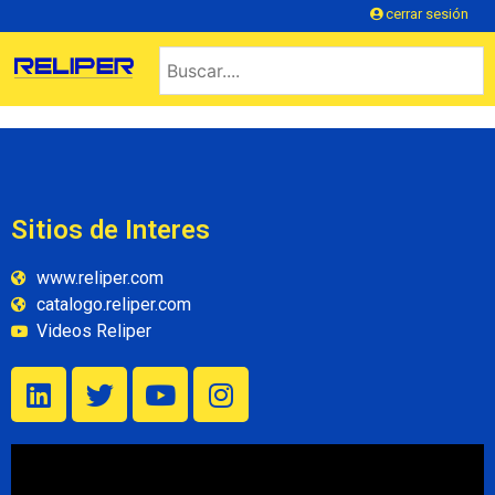
cerrar sesión
Sitios de Interes
www.reliper.com
catalogo.reliper.com
Videos Reliper