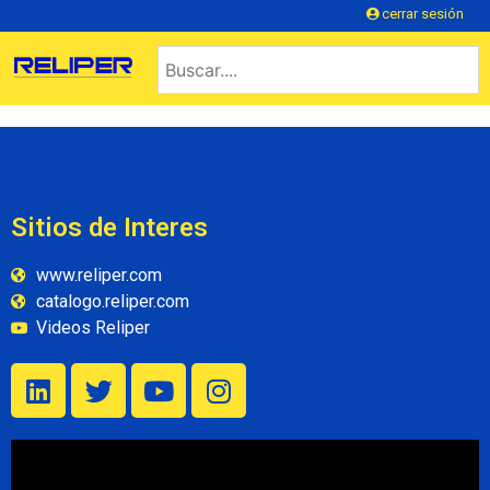
cerrar sesión
Sitios de Interes
www.reliper.com
catalogo.reliper.com
Videos Reliper