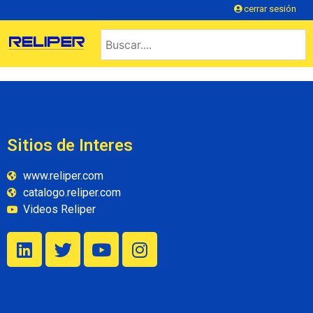
cerrar sesión
Sitios de Interes
www.reliper.com
catalogo.reliper.com
Videos Reliper