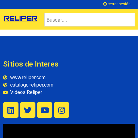
cerrar sesión
Sitios de Interes
www.reliper.com
catalogo.reliper.com
Videos Reliper