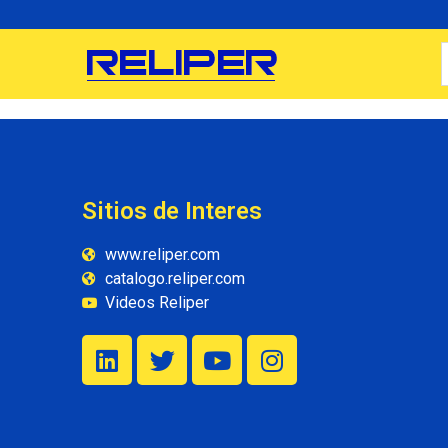
Sitios de Interes
www.reliper.com
catalogo.reliper.com
Videos Reliper