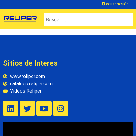
cerrar sesión
Sitios de Interes
www.reliper.com
catalogo.reliper.com
Videos Reliper