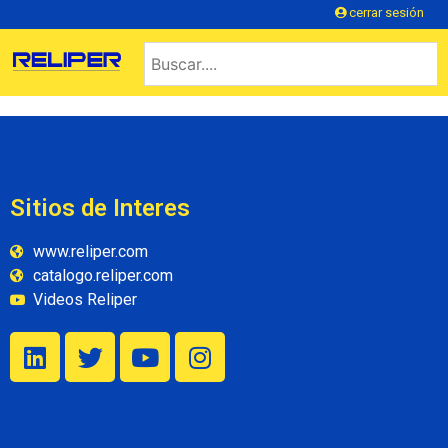
cerrar sesión
Sitios de Interes
www.reliper.com
catalogo.reliper.com
Videos Reliper