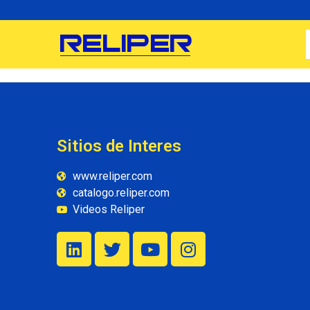
Sitios de Interes
www.reliper.com
catalogo.reliper.com
Videos Reliper