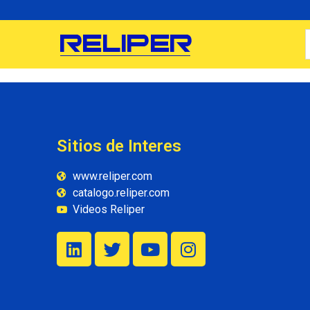
Sitios de Interes
www.reliper.com
catalogo.reliper.com
Videos Reliper