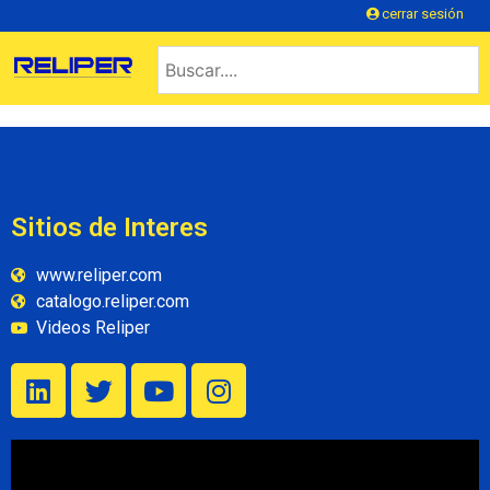
cerrar sesión
Sitios de Interes
www.reliper.com
catalogo.reliper.com
Videos Reliper