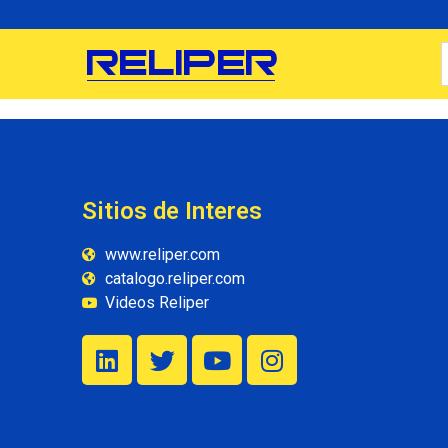
Sitios de Interes
www.reliper.com
catalogo.reliper.com
Videos Reliper