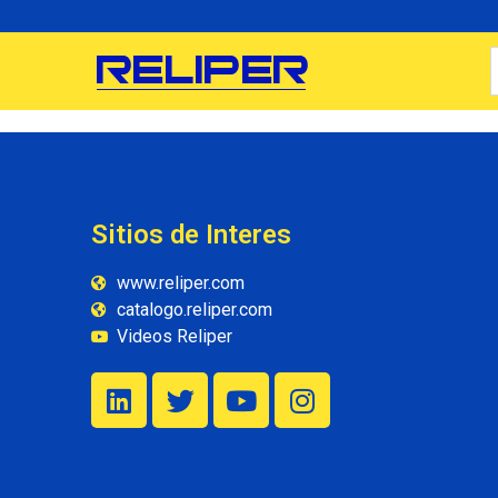
Sitios de Interes
www.reliper.com
catalogo.reliper.com
Videos Reliper