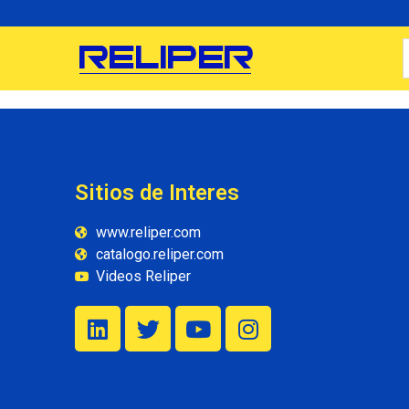
Sitios de Interes
www.reliper.com
catalogo.reliper.com
Videos Reliper