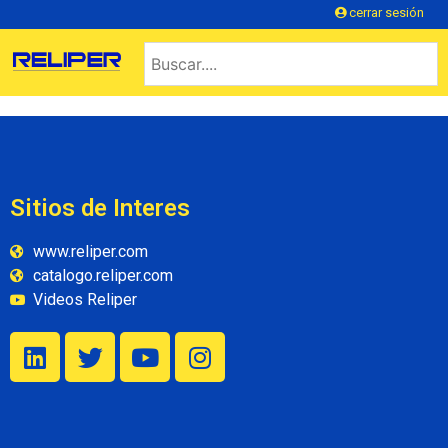
cerrar sesión
Sitios de Interes
www.reliper.com
catalogo.reliper.com
Videos Reliper