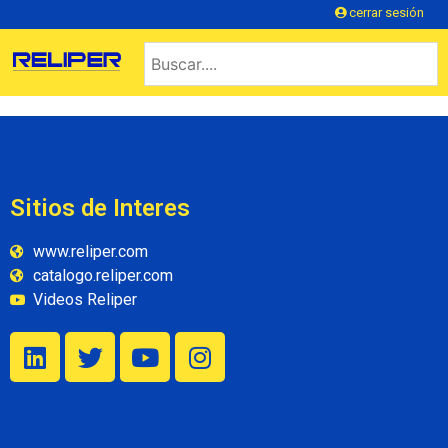
cerrar sesión
Sitios de Interes
www.reliper.com
catalogo.reliper.com
Videos Reliper