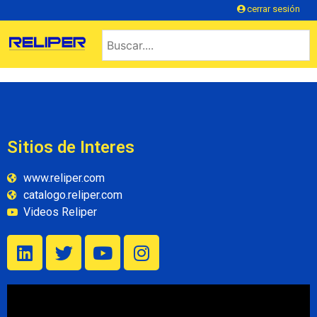
cerrar sesión
Sitios de Interes
www.reliper.com
catalogo.reliper.com
Videos Reliper